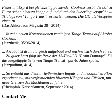
Feuer mit Esprit bei gleichzeitig packender Coolness verbindet sich z
Furor schon nicht zu knapp auf und durch den Silberling versprüht 
Trialogs von "Tango Transit" erwarten werden. Die CD als Vorspeis
einen zu...
(Das Akkordeon Magazin 38 - 2014)
... In zehn neuen Kompositionen vereinigen Tango Transit auf Akroba
Cocktail.
(Jazzthetik, 05/06-2014)
... Akrobat ist dramaturgisch aufgebaut und zeichnet sich durch eine
... Zu guter Letzt folgt als Perle der 13-Titel-CD "Brain Damage". 
die ausgeflippte Seite von Tango Transit - gut 40 Jahre später.
(Jazzpodium, 4/14).
... So entsteht aus diesem rhythmischen Impuls und melodischen Flos
experimentell, mit verfremdenden bizarren Klängen und Effekten, um 
neue Grenzen des Machbaren zu führen.
(Rheinpfalz Kaiserslautern, September 2014)
Contact Me