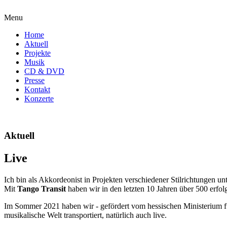
Menu
Home
Aktuell
Projekte
Musik
CD & DVD
Presse
Kontakt
Konzerte
Aktuell
Live
Ich bin als Akkordeonist in Projekten verschiedener Stilrichtungen 
Mit
Tango Transit
haben wir in den letzten 10 Jahren über 500 erfolg
Im Sommer 2021 haben wir - gefördert vom hessischen Ministerium 
musikalische Welt transportiert, natürlich auch live.