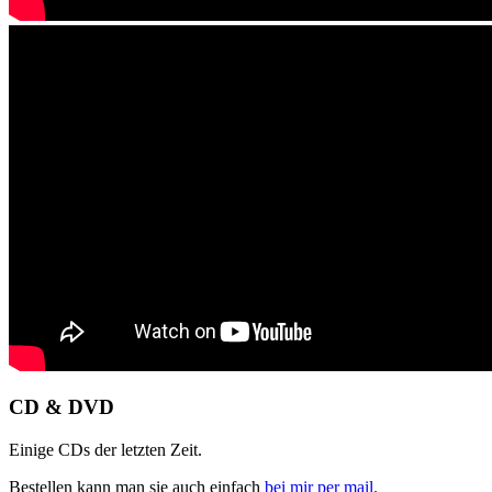
CD & DVD
Einige CDs der letzten Zeit.
Bestellen kann man sie auch einfach
bei mir per mail.