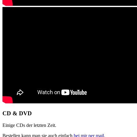
CD & DVD
Einige CDs der letzten Zeit.
Bestellen kann man sie auch einfach
bei mir per mail.