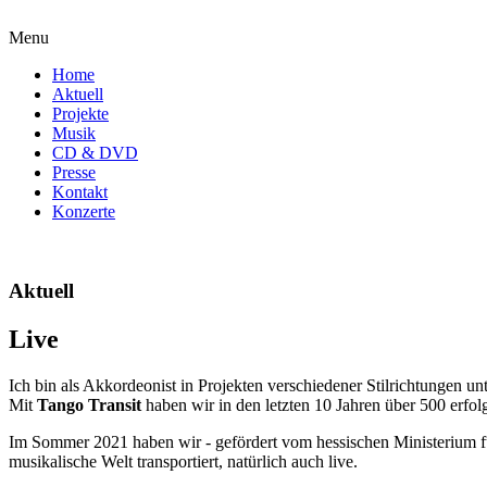
Menu
Home
Aktuell
Projekte
Musik
CD & DVD
Presse
Kontakt
Konzerte
Aktuell
Live
Ich bin als Akkordeonist in Projekten verschiedener Stilrichtungen 
Mit
Tango Transit
haben wir in den letzten 10 Jahren über 500 erfolg
Im Sommer 2021 haben wir - gefördert vom hessischen Ministerium 
musikalische Welt transportiert, natürlich auch live.