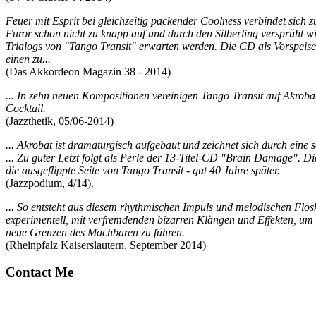
Feuer mit Esprit bei gleichzeitig packender Coolness verbindet sich z
Furor schon nicht zu knapp auf und durch den Silberling versprüht 
Trialogs von "Tango Transit" erwarten werden. Die CD als Vorspeis
einen zu...
(Das Akkordeon Magazin 38 - 2014)
... In zehn neuen Kompositionen vereinigen Tango Transit auf Akroba
Cocktail.
(Jazzthetik, 05/06-2014)
... Akrobat ist dramaturgisch aufgebaut und zeichnet sich durch eine
... Zu guter Letzt folgt als Perle der 13-Titel-CD "Brain Damage". 
die ausgeflippte Seite von Tango Transit - gut 40 Jahre später.
(Jazzpodium, 4/14).
... So entsteht aus diesem rhythmischen Impuls und melodischen Flos
experimentell, mit verfremdenden bizarren Klängen und Effekten, um 
neue Grenzen des Machbaren zu führen.
(Rheinpfalz Kaiserslautern, September 2014)
Contact Me